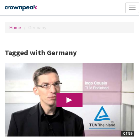
Tog
nav
Home
Germany
Tagged with Germany
01:59