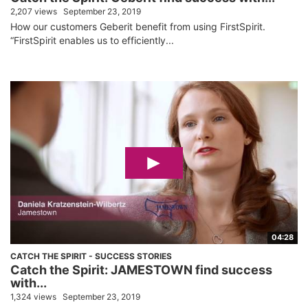
2,207 views
September 23, 2019
How our customers Geberit benefit from using FirstSpirit.
“FirstSpirit enables us to efficiently...
04:28
CATCH THE SPIRIT - SUCCESS STORIES
Catch the Spirit: JAMESTOWN find success
with...
1,324 views
September 23, 2019