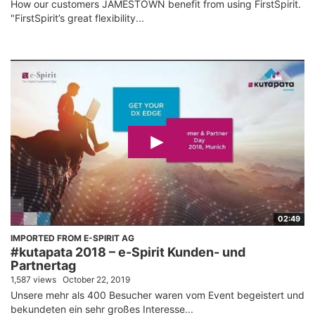
How our customers JAMESTOWN benefit from using FirstSpirit.
"FirstSpirit’s great flexibility...
02:49
IMPORTED FROM E-SPIRIT AG
#kutapata 2018 – e-Spirit Kunden- und
Partnertag
1,587 views
October 22, 2019
Unsere mehr als 400 Besucher waren vom Event begeistert und
bekundeten ein sehr großes Interesse...