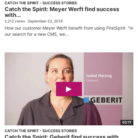
CATCH THE SPIRIT - SUCCESS STORIES
Catch the Spirit: Meyer Werft find success
with...
2,212 views
September 23, 2019
How our customer Meyer Werft benefit from using FirstSpirit. "In
our search for a new CMS, we...
02:17
CATCH THE SPIRIT - SUCCESS STORIES
Catch the Spirit: Geberit find success with...