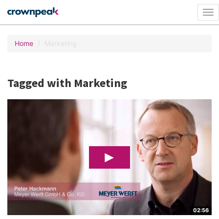
Tog
nav
Home
Marketing
Tagged with Marketing
02:56