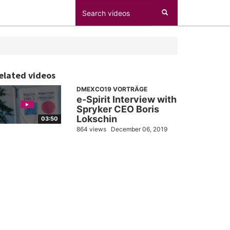
elated videos
DMEXCO19 VORTRÄGE
e-Spirit Interview with
Spryker CEO Boris
Lokschin
03:50
864 views
December 06, 2019