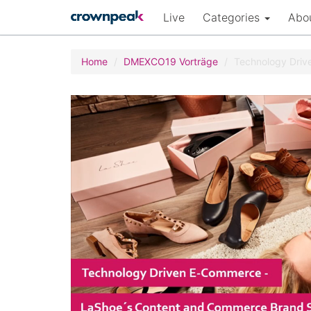
Live
Categories
Abo
Home
DMEXCO19 Vorträge
Technology Drive