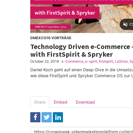
DMEXCO19 VORTRÄGE
Technology Driven e-Commerce -
with FirstSpirit & Spryker
October 22, 2019
e-Commerce
,
e-spirit
,
firstspirit
,
LaShoe
,
S
Daniel Koch geht auf einen Deep-Dive in die Umset
wie diese FirstSpirit und Spryker Commerce OS zur
Share
Embed
Download
Link