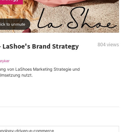
804 views
 LaShoe's Brand Strategy
pryker
zung von LaShoes Marketing Strategie und
 Umsetzung nutzt.