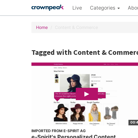
Live
Categories
Abo
Home
Content & Commerce
Tagged with Content & Commer
00:
IMPORTED FROM E-SPIRIT AG
e-Spirit's Personalized Content