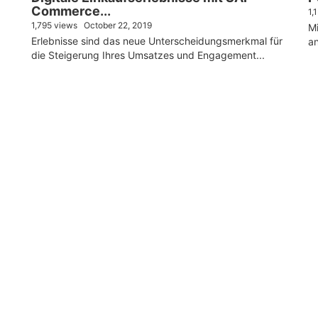
Commerce...
1,
1,795 views
October 22, 2019
Mi
Erlebnisse sind das neue Unterscheidungsmerkmal für
an
die Steigerung Ihres Umsatzes und Engagement...