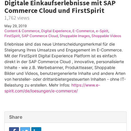
Digitale Einkaufserlebnisse mit SAP
Commerce Cloud und FirstSpirit
1,762 views
May 29, 2019
Content & Commerce
,
Digital Experience
,
E-Commerce
,
e-Spirit
,
FirstSpirit
,
SAP Commerce Cloud
,
Shoppable Images
,
Shoppable Videos
Erlebnisse sind das neue Unterscheidungsmerkmal für die
Steigerung Ihres Umsatzes und Engagement im E-Commerce.
Mit der FirstSpirit Digital Experience Platform ist es einfach
direkt in der SAP Commerce Cloud , innovative, personalisierte
Inhalte - wie z.B. Werbebanner, Produktteaser, Shoppable
Bilder und Videos, benutzergenerierte Inhalte und andere Arten
von hersteller- oder drittanbietergesteuerten Inhalten - ohne IT-
Belastung zu erstellen. Mehr Infos:
https://www.e-
spirit.com/de/loesungen/e-commerce/
Share