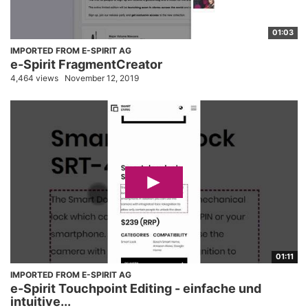
01:03
IMPORTED FROM E-SPIRIT AG
e-Spirit FragmentCreator
4,464 views
November 12, 2019
01:11
IMPORTED FROM E-SPIRIT AG
e-Spirit Touchpoint Editing - einfache und
intuitive...