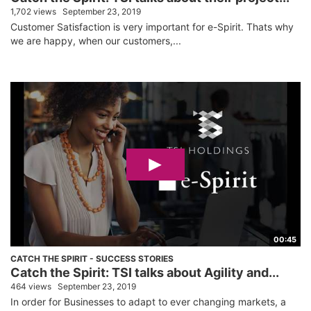
1,702 views
September 23, 2019
Customer Satisfaction is very important for e-Spirit. Thats why
we are happy, when our customers,...
00:45
CATCH THE SPIRIT - SUCCESS STORIES
Catch the Spirit: TSI talks about Agility and...
464 views
September 23, 2019
In order for Businesses to adapt to ever changing markets, a