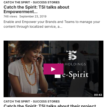
CATCH THE SPIRIT - SUCCESS STORIES
Catch the Spirit: TSI talks about
Empowerment...
746 views
September 23, 2019
Enable and Empower your Brands and Teams to manage your
content through localized service, a...
00:43
CATCH THE SPIRIT - SUCCESS STORIES
Catch the Spirit: TSI talks about their project...