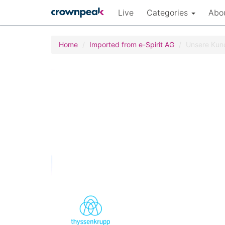
Live
Categories
Abo
Home
Imported from e-Spirit AG
Unsere Kun