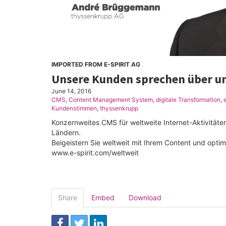
IMPORTED FROM E-SPIRIT AG
Unsere Kunden sprechen über u
June 14, 2016
CMS
,
Content Management System
,
digitale Transformation
,
Kundenstimmen
,
thyssenkrupp
Konzernweites CMS für weltweite Internet-Aktivitäten
Ländern.
Beigeistern Sie weltweit mit Ihrem Content und opti
www.e-spirit.com/weltweit
Share
Embed
Download