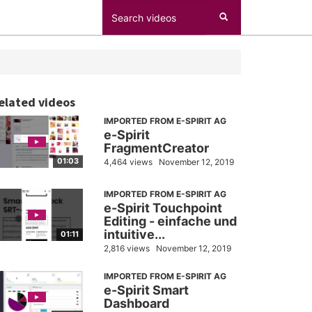
elated videos
IMPORTED FROM E-SPIRIT AG
e-Spirit
FragmentCreator
01:03
4,464 views
November 12, 2019
IMPORTED FROM E-SPIRIT AG
e-Spirit Touchpoint
Editing - einfache und
intuitive...
01:11
2,816 views
November 12, 2019
IMPORTED FROM E-SPIRIT AG
e-Spirit Smart
Dashboard