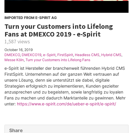
IMPORTED FROM E-SPIRIT AG
Turn your Customers into Lifelong
Fans at DMEXCO 2019 - e-Spirit
1,587 views
October 16, 2019
DMEXCO
,
DMEXCO19
,
e-Spirit
,
FirstSpirit
,
Headless CMS
,
Hybrid CMS
,
Messe Köln
,
Turn your Customers into Lifelong Fans
e-Spirit ist Hersteller der branchenweit führenden Hybrid CMS
FirstSpirit. Unternehmen auf der ganzen Welt vertrauen auf
unsere Lösung, denn sie unterstützt sie dabei, digitale
Strategien erfolgreich zu implementieren, Kunden gezielter
anzusprechen und zu begeistern, sowie langfristig zu loyalen
Fans zu machen und dadurch Marktanteile zu gewinnen. Mehr
unter:
https://www.e-spirit.com/de/ueber-e-spirit/e-spirit/
Share