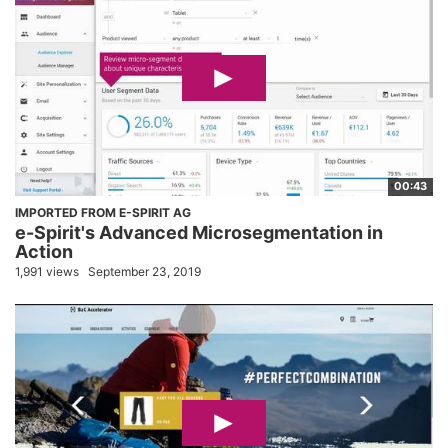
00:43
IMPORTED FROM E-SPIRIT AG
e-Spirit's Advanced Microsegmentation in
Action
1,991 views
September 23, 2019